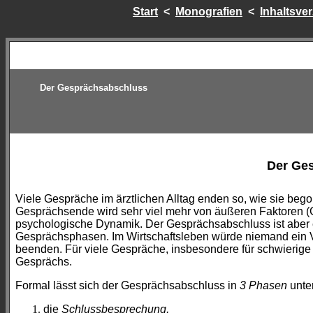
Start
<
Monografien
<
Inhaltsve
Der Gesprächsabschluss
Der Ge
Viele Gespräche im ärztlichen Alltag enden so, wie sie beg
Gesprächsende wird sehr viel mehr von äußeren Faktoren (G
psychologische Dynamik. Der Gesprächsabschluss ist aber
Gesprächsphasen. Im Wirtschaftsleben würde niemand ein 
beenden. Für viele Gespräche, insbesondere für schwierige 
Gesprächs.
Formal lässt sich der Gesprächsabschluss in
3 Phasen
unter
die
Schlussbesprechung,