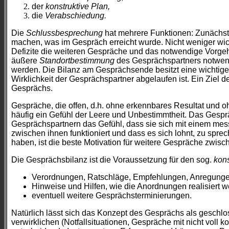
der
konstruktive Plan,
die
Verabschiedung.
Die
Schlussbesprechung
hat mehrere Funktionen: Zunächst
machen, was im Gespräch erreicht wurde. Nicht weniger wich
Defizite die weiteren Gespräche und das notwendige Vorg
äußere
Standortbestimmung
des Gesprächspartners notwend
werden. Die Bilanz am Gesprächsende besitzt eine wichtige 
Wirklichkeit der Gesprächspartner abgelaufen ist. Ein Zie
Gesprächs.
Gespräche, die offen, d.h. ohne erkennbares Resultat und o
häufig ein Gefühl der Leere und Unbestimmtheit. Das Gesprä
Gesprächspartnern das Gefühl, dass sie sich mit einem me
zwischen ihnen funktioniert und dass es sich lohnt, zu sprec
haben, ist die beste Motivation für weitere Gespräche zwisch
Die Gesprächsbilanz ist die Voraussetzung für den sog.
kons
Verordnungen, Ratschläge, Empfehlungen, Anregungen
Hinweise und Hilfen, wie die Anordnungen realisiert 
eventuell weitere Gesprächsterminierungen.
Natürlich lässt sich das Konzept des Gesprächs als geschlo
verwirklichen (Notfallsituationen, Gespräche mit nicht voll